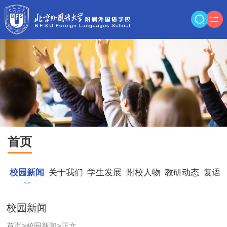
首页
校园新闻
关于我们
学生发展
附校人物
教研动态
复语
校园新闻
首页
>
校园新闻
>
正文