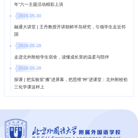
年”六一主题活动精彩上演
2026-05-30
融通大讲堂 | 王丹教授开讲朝鲜半岛研究，引领学生走近邻
国
2026-05-28
走进北外附校学生宿舍，读懂成长里的温柔与陪伴
2026-05-28
探课 | 把实验室“搬”进屏幕，把思维“种”进课堂：北外附校初
三化学课这样上