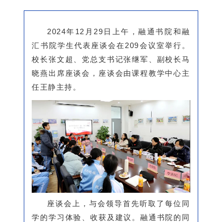
2024年12月29日上午，融通书院和融
汇书院学生代表座谈会在209会议室举行。
校长张文超、党总支书记张继军、副校长马
晓燕出席座谈会，座谈会由课程教学中心主
任王静主持。
座谈会上，与会领导首先听取了每位同
学的学习体验、收获及建议。融通书院的同