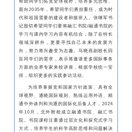
帮助同学们拓宽全球视野，培养多元思维。
面向2035年，希望同学们勇担重任，成为时
代和祖国需要的建设者和接班人。张继军书
记殷切希望同学们要将融汇书院/融通书院的
学习与课内学习内容有机结合，除了在特长
领域深耕外，更要寻找自己未来的发展方
向，努力将兴趣变为志趣。马晓燕副校长回
应同学们的需求，表示将邀请更多国际事务
方面的业界专家来校讲座，根据学校统一安
排，组织更多的实践参访活动。
为培养掌握党和国家方针政策、具有全
球视野、通晓国际规则、熟练运用外语、精
通中外谈判和沟通的国际化后备人才，2024
年10月，北外附校成立融通书院、融汇书
院。书院课程注重通过层次化和探究式学习
方式，培养学生的科学高阶
思维和问题解决