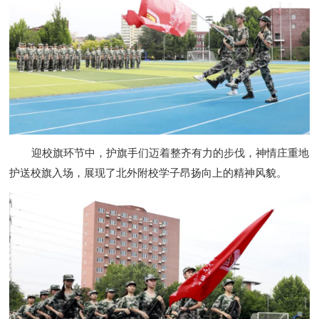
迎校旗环节中，护旗手们迈着整齐有力的步伐，神情庄重地
护送校旗入场，展现了北外附校学子昂扬向上的精神风貌。