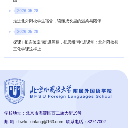
国
2026-05-28
走进北外附校学生宿舍，读懂成长里的温柔与陪伴
2026-05-28
探课 | 把实验室“搬”进屏幕，把思维“种”进课堂：北外附校初
三化学课这样上
学校地址：北京市海淀区西二旗大街19号
邮 箱：
bwfx_xinfang@163.com
联系电话：82747002