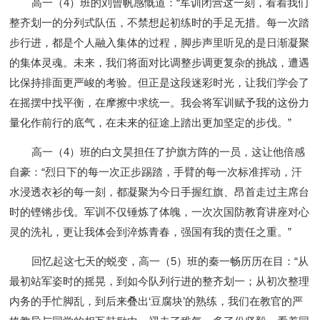
高一（
4
）班的刘曾帆感慨道：
“
军训闭营这一刻，看着我们
整齐划一的分列式队伍，不禁想起初练时的手足无措。每一次踏
步行进，都是个人融入集体的过程，脚步声里听见的是日渐凝聚
的集体灵魂。未来，我们将面对比调整步调更复杂的挑战，遭遇
比保持排面更严峻的考验。但正是这段迷彩时光，让我们学会了
在摇摆中找平衡，在摩擦中求统一。我会将军训赋予我的这份力
量化作前行的底气，在未来的征途上踏出更加坚定的步伐。
”
高一（
4
）班的白文昊担任了护旗方阵的一员，这让他倍感
自豪：
“
烈日下的每一次正步踢踏，手臂的每一次标准挥动，汗
水浸透衣衫的每一刻，都凝聚为今日手握红旗、昂首走过主席台
时的铿锵步伐。军训不仅锤炼了体魄，一次次国防教育讲座对心
灵的洗礼，更让我体会到淬炼青春，强国有我的责任之重。
”
回忆起这七天的蜕变，高一（
5
）班的秦一畅历历在目：
“
从
最初站军姿时的摇晃，到如今队列行进的整齐划一；从初次整理
内务的手忙脚乱，到后来叠出
‘
豆腐块
’
的熟练，我们在教官的严