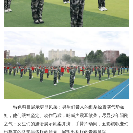
特色科目展示更显风采：男生们带来的刺杀操表演气势如
虹，他们眼神坚定、动作迅猛，呐喊声震耳欲聋，尽显少年阳刚
之气；女生们的旗语展示刚柔并济，手臂挥动间，五彩旗帜变幻
出整齐的队形与多样的信号，展现出别样的青春风采。