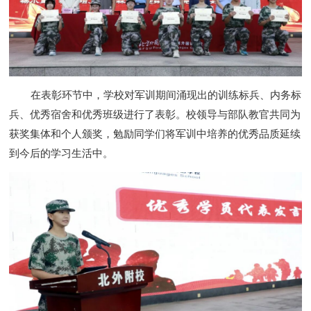
在表彰环节中，学校对军训期间涌现出的训练标兵、内务标
兵、优秀宿舍和优秀班级进行了表彰。校领导与部队教官共同为
获奖集体和个人颁奖，勉励同学们将军训中培养的优秀品质延续
到今后的学习生活中。