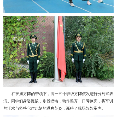
在护旗方阵的带领下，高一五个班级方阵依次进行分列式表
演。同学们身姿挺拔，步伐铿锵，动作整齐，口号嘹亮，将军训
的汗水与坚持化作此刻的飒爽英姿，赢得了现场阵阵掌声。