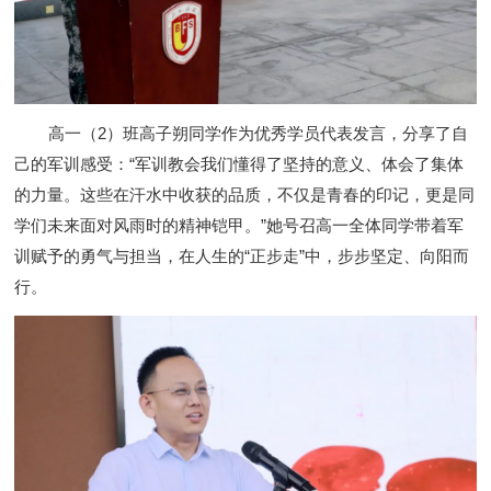
高一（
2
）班高子朔同学作为优秀学员代表发言，分享了自
己的军训感受：
“
军训教会我们懂得了坚持的意义、体会了集体
的力量。这些在汗水中收获的品质，不仅是青春的印记，更是同
学们未来面对风雨时的精神铠甲。
”
她号召高一全体同学带着军
训赋予的勇气与担当，在人生的
“
正步走
”
中，步步坚定、向阳而
行。