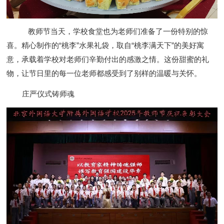
教师节当天，学校食堂也为老师们准备了一份特别的惊
喜。精心制作的“桃李”水果礼袋，取自“桃李满天下”的美好寓
意，承载着学校对老师们辛勤付出的感激之情。这份甜蜜的礼
物，让节日里的每一位老师都感受到了别样的温暖与关怀。
庄严仪式铸师魂