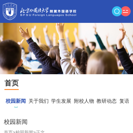
首页
校园新闻
关于我们
学生发展
附校人物
教研动态
复语
校园新闻
首页
>
校园新闻
>
正文