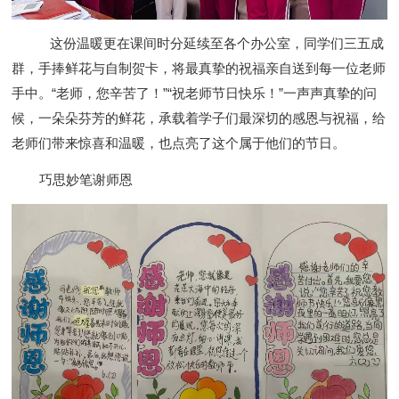
这份温暖更在课间时分延续至各个办公室，同学们三五成
群，手捧鲜花与自制贺卡，将最真挚的祝福亲自送到每一位老师
手中。“老师，您辛苦了！”“祝老师节日快乐！”一声声真挚的问
候，一朵朵芬芳的鲜花，承载着学子们最深切的感恩与祝福，给
老师们带来惊喜和温暖，也点亮了这个属于他们的节日。
巧思妙笔谢师恩