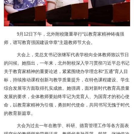
9月12日下午，北外附校隆重举行“以教育家精神铸魂强
师，谱写教育强国建设华章”主题教师节大会。
大会上，党总支书记张继军代表学校向全体教师致以节日
的问候。她指出，一年来，北外附校深入学习贯彻习近平总书记
关于教育家精神的重要论述，紧紧围绕办学理念和“五通”育人目
标，持续推动课程创新与教学质量提升，在特色课程建设、学生
综合发展等方面取得扎实成效。她强调，面对新时代教育高质量
发展的要求，全体教师要始终牢记为党育人、为国育才的初心使
命，以教育家精神为引领，勇担时代使命，共同书写无愧于时代
的教育新篇章。
大会为过去一年在教学、科研、德育管理工作等各方面表
现突出的教师颁发荣誉证书。教师代表孙亚萍、韩笑、张坤依次