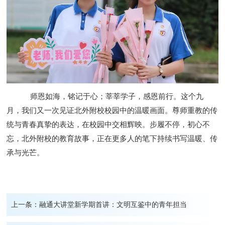
师恩如海，铭记于心；莘莘学子，感恩前行。这个九
月，我们又一次见证北外附校校园中的温暖画面。尊师重教的传
统与青春真挚的表达，在校园中交相辉映。
步履不停，初心不
忘，北外附校的教育故事，正在更多人的笔下持续书写温暖、传
承与光芒。
上一条：
融通大讲堂新学期首讲：文明互鉴中的青年担当