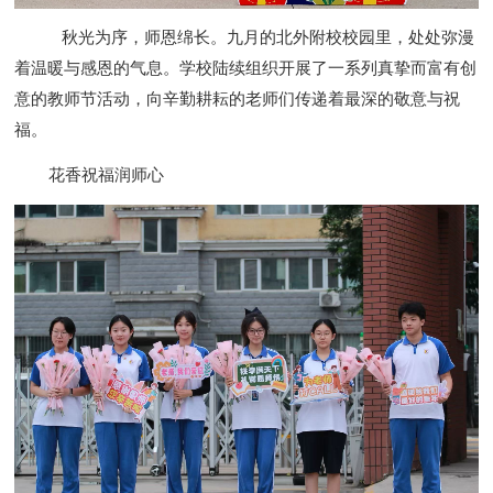
秋光为序，师恩绵长。九月的北外附校校园里，处处弥漫
着温暖与感恩的气息。学校陆续组织开展了一系列真挚而富有创
意的教师节活动，向辛勤耕耘的老师们传递着最深的敬意与祝
福。
花香祝福润师心