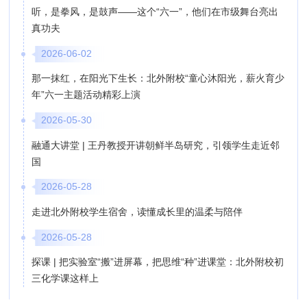
听，是拳风，是鼓声——这个“六一”，他们在市级舞台亮出
真功夫
2026-06-02
那一抹红，在阳光下生长：北外附校“童心沐阳光，薪火育少
年”六一主题活动精彩上演
2026-05-30
融通大讲堂 | 王丹教授开讲朝鲜半岛研究，引领学生走近邻
国
2026-05-28
走进北外附校学生宿舍，读懂成长里的温柔与陪伴
2026-05-28
探课 | 把实验室“搬”进屏幕，把思维“种”进课堂：北外附校初
三化学课这样上