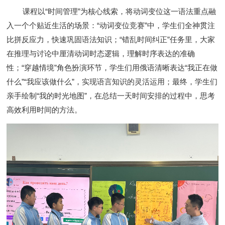
课程以
“
时间管理
”
为核心线索，将动词变位这一语法重点融
入一个个贴近生活的场景：
“
动词变位竞赛
”
中，学生们全神贯注
比拼反应力，快速巩固语法知识；
“
错乱时间纠正
”
任务里，大家
在推理与讨论中厘清动词时态逻辑，理解时序表达的准确
性；
“
穿越情境
”
角色扮演环节，学生们用俄语清晰表达
“
我正在做
什么
”“
我应该做什么
”
，实现语言知识的灵活运用；最终，学生们
亲手绘制
“
我的时光地图
”
，在总结一天时间安排的过程中，思考
高效利用时间的方法。