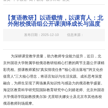
【复语教研】以语载情，以课育人：北
外附校俄语组公开课演绎成长与温度
发布日期：2025-12-10
信息来源：
为深耕课堂教学质量，助力教师专业能力提升，近日，北
京外国语大学附属学校俄语教研组精心打磨的两节主题公开课精
彩亮相。授课教师紧扣
“
真实情境任务
”“
核心语法落地
”“
跨文化价
值育人
”
三大核心理念，将语言知识与生活实践、成长思考深度
融合，为师生呈现了两场兼具知识性与感染力的俄语教学盛宴。
海淀区教育科学研究院国际教育研究中心刘婧老师、北京外国语
大学俄语学院副教授奥尔加
·
尤里耶夫娜女士及北京市其他
各校
俄语教师到场观摩。