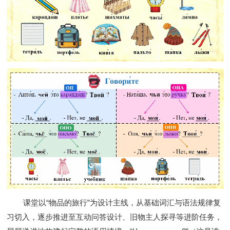
课堂以
“
物品的旅行
”
为设计主线，从基础词汇与语法规律复
习切入，逐步推进至互动问答设计、旧物主人探寻等进阶任务，