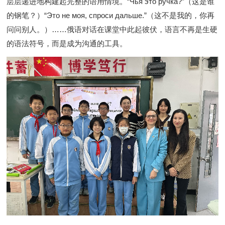
层层递进地构建起完整的语用情境。
“Чья это ручка?”
（这是谁
的钢笔？）
“Это не моя, спроси дальше.”
（这不是我的，你再
问问别人。）
……
俄语对话在课堂中此起彼伏，语言不再是生硬
的语法符号，而是成为沟通的工具。