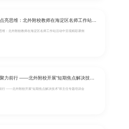
深耕文本，点亮思维：北外附校教师在海淀区名师工作站活动中呈现精彩课例
思维：北外附校教师在海淀区名师工作站活动中呈现精彩课例
育心启智，聚力前行 ——北外附校开展“短期焦点解决技术”班主任专题培训会
前行 ——北外附校开展“短期焦点解决技术”班主任专题培训会