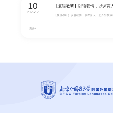
10
2025-12
【复语教研】以语载情，以课育人：北外附校俄
更多+