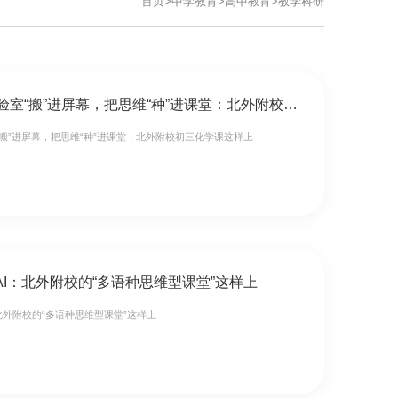
首页
>
中学教育
>
高中教育
>
教学科研
探课 | 把实验室“搬”进屏幕，把思维“种”进课堂：北外附校初三化学课这样上
室“搬”进屏幕，把思维“种”进课堂：北外附校初三化学课这样上
·AI：北外附校的“多语种思维型课堂”这样上
：北外附校的“多语种思维型课堂”这样上