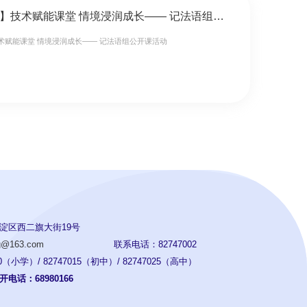
【复语教研】技术赋能课堂 情境浸润成长—— 记法语组公开课活动
术赋能课堂 情境浸润成长—— 记法语组公开课活动
淀区西二旗大街19号
ng@163.com
联系电话：82747002
（小学）/ 82747015（初中）/ 82747025（高中）
电话：68980166