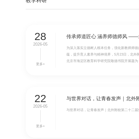
教学科研
28
2026-05
为深入落实立德树人根本任务，强化新教师师德
蕴，提升育人素养与精神境界，5月23日，北外
北京市海淀区教育科学研究院敬德书院开展题为《
更多+
22
2026-05
与世界对话，让青春发声｜北外附校第二十二届
更多+